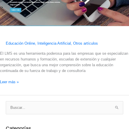
Educación Online
,
Inteligencia Artificial
,
Otros artículos
El LMS es una herramienta poderosa para las empresas que se especializan
en recursos humanos y formación, escuelas de extensión y cualquier
organización, que busca una mejor comprensión sobre la educación
continuada de su fuerza de trabajo y de consultoría
Leer más »
C
B
a
u
t
s
e
Categorías