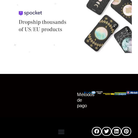
Métodos
de
pago