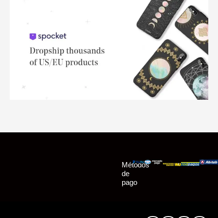
Métodos
de
pago