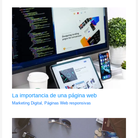
La importancia de una página web
Marketing Digital
,
Páginas Web responsivas