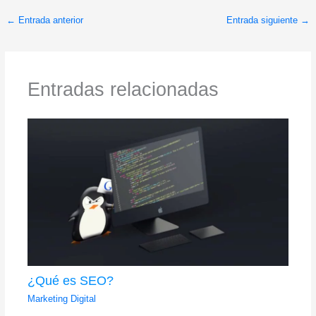
←
Entrada anterior
Entrada siguiente
→
Entradas relacionadas
¿Qué es SEO?
Marketing Digital