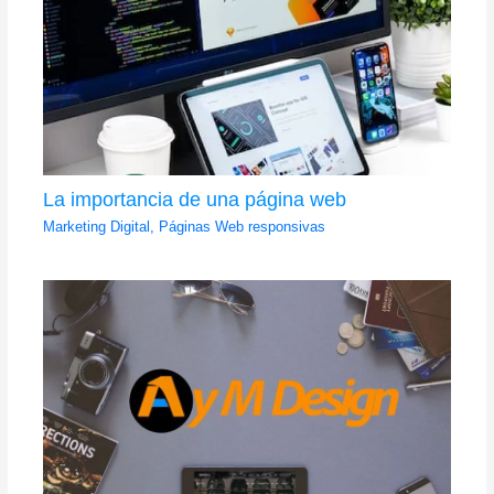
La importancia de una página web
Marketing Digital
,
Páginas Web responsivas