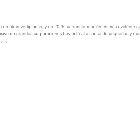
 a un ritmo vertiginoso, y en 2025 su transformación es más evidente q
exclusivo de grandes corporaciones hoy está al alcance de pequeñas y m
 […]