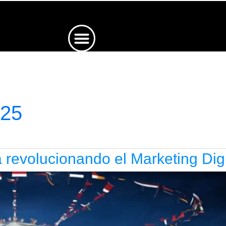
025
tá revolucionando el Marketing Digi