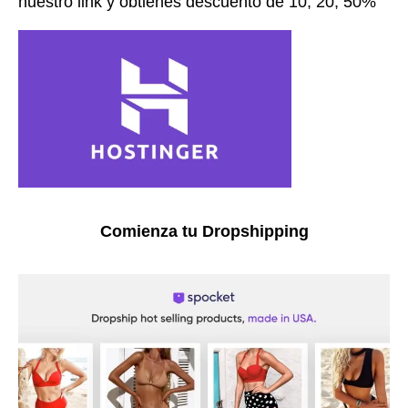
nuestro link y obtienes descuento de 10, 20, 50%
Comienza tu Dropshipping