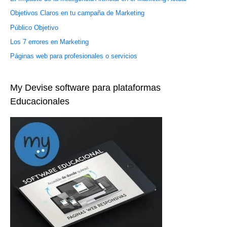
Objetivos Claros en tu campaña de Marketing
Público Objetivo
Los 7 errores en Marketing
Páginas web para profesionales o servicios
My Devise software para plataformas
Educacionales